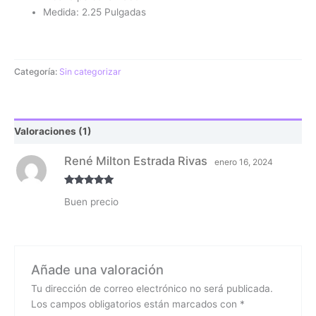
Medida: 2.25 Pulgadas
Categoría:
Sin categorizar
Valoraciones (1)
René Milton Estrada Rivas
enero 16, 2024
Valorado
Buen precio
con
5
de 5
Añade una valoración
Tu dirección de correo electrónico no será publicada.
Los campos obligatorios están marcados con
*