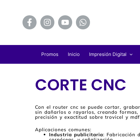
Ir
al
contenido
Promos
Inicio
Impresión Digital
CORTE CNC
Con el router cnc se puede cortar, grabar
sin dañarlos o rayarlos, creando formas, 
precisión y exactitud sobre trovicel y mdf
Aplicaciones comunes:
Industria publicitaria
: Fabricación d
corpóreas, y señalización.