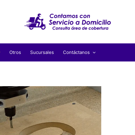
Otros
Sucursales
Contáctanos