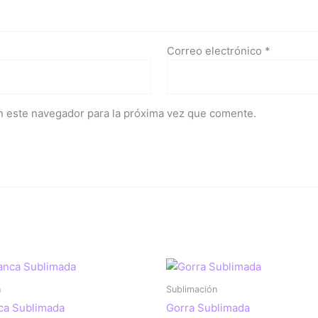
Correo electrónico
*
n este navegador para la próxima vez que comente.
n
Sublimación
ca Sublimada
Gorra Sublimada