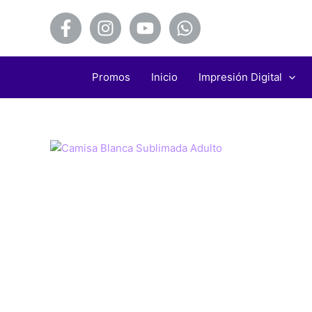
Ir
al
contenido
Promos
Inicio
Impresión Digital