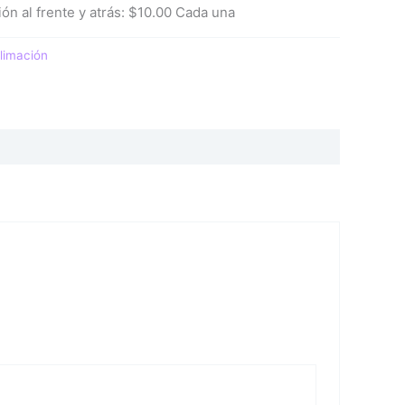
ón al frente y atrás: $10.00 Cada una
limación