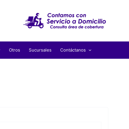
Otros
Sucursales
Contáctanos