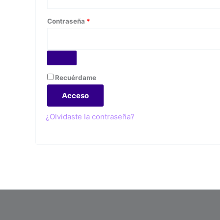
Contraseña
*
Recuérdame
Acceso
¿Olvidaste la contraseña?